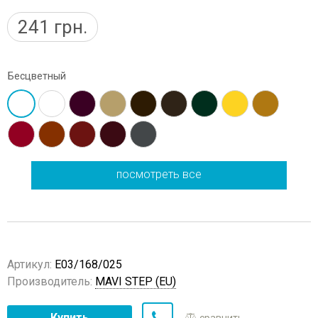
241
грн.
Бесцветный
посмотреть все
Артикул:
E03/168/025
Производитель:
MAVI STEP (EU)
Купить
сравнить