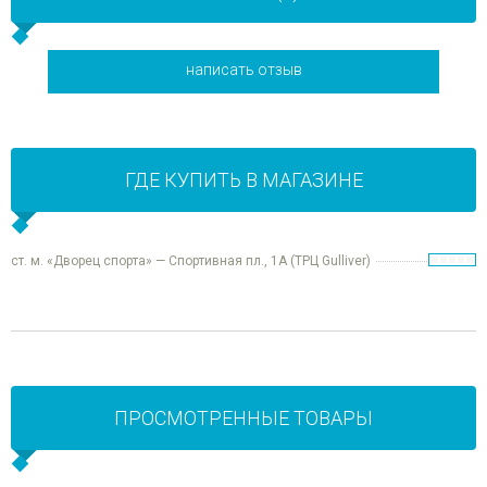
написать отзыв
ГДЕ КУПИТЬ В МАГАЗИНЕ
ст. м. «Дворец спорта» — Спортивная пл., 1А (ТРЦ Gulliver)
ПРОСМОТРЕННЫЕ ТОВАРЫ