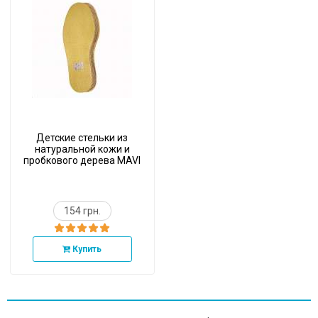
Детские стельки из
натуральной кожи и
пробкового дерева MAVI
STEP Pekari Cork Kids, 19-
35 р.
154 грн.
Купить