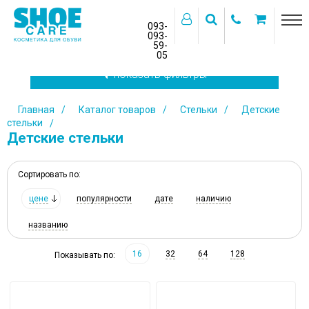
093-
093-
59-
>
05
показать фильтры
Главная
Каталог товаров
Стельки
Детские
стельки
Детские стельки
Сортировать по:
цене
популярности
дате
наличию
названию
16
32
64
128
Показывать по: