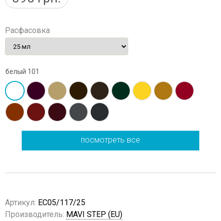
Расфасовка
белый 101
посмотреть все
Артикул:
EC05/117/25
Производитель:
MAVI STEP (EU)