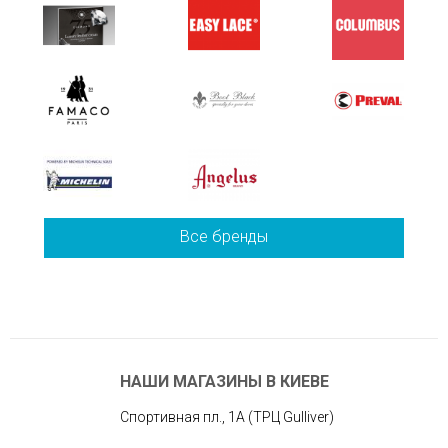
Все бренды
НАШИ МАГАЗИНЫ В КИЕВЕ
Спортивная пл., 1А (ТРЦ Gulliver)