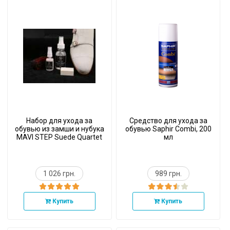
Набор для ухода за
Средство для ухода за
обувью из замши и нубука
обувью Saphir Combi, 200
MAVI STEP Suede Quartet
мл
1 026 грн.
989 грн.
Купить
Купить