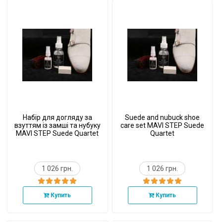
Набір для догляду за
Suede and nubuck shoe
взуттям із замші та нубуку
care set MAVI STEP Suede
MAVI STEP Suede Quartet
Quartet
1 026 грн.
1 026 грн.
Купить
Купить