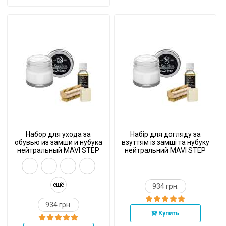
Набор для ухода за
Набір для догляду за
обувью из замши и нубука
взуттям із замші та нубуку
нейтральный MAVI STEP
нейтральний MAVI STEP
Aurora Kit
Aurora Kit
ещё
934 грн.
934 грн.
Купить