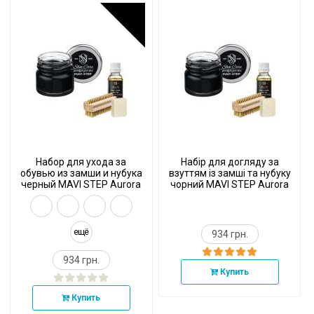
Набор для ухода за
Набір для догляду за
обувью из замши и нубука
взуттям із замші та нубуку
черный MAVI STEP Aurora
чорний MAVI STEP Aurora
Kit
Kit
ещё
934 грн.
934 грн.
Купить
Купить