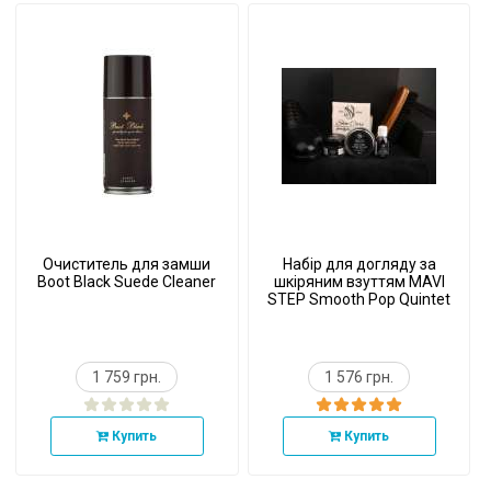
Очиститель для замши
Набір для догляду за
Boot Black Suede Cleaner
шкіряним взуттям MAVI
STEP Smooth Pop Quintet
1 759 грн.
1 576 грн.
Купить
Купить