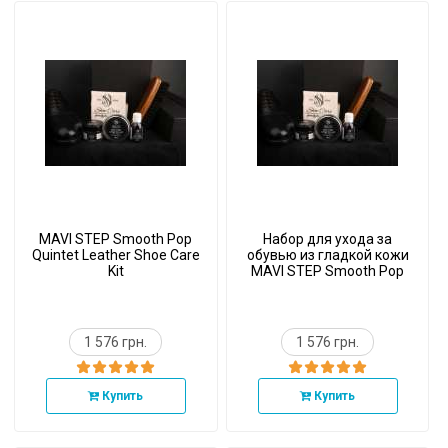
MAVI STEP Smooth Pop
Набор для ухода за
Quintet Leather Shoe Care
обувью из гладкой кожи
Kit
MAVI STEP Smooth Pop
Quintet
1 576 грн.
1 576 грн.
Купить
Купить