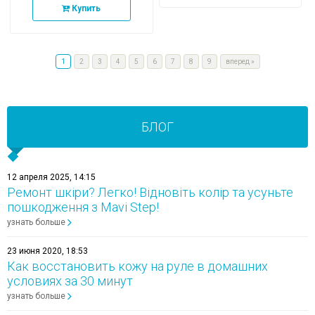
Купить
1
2
3
4
5
6
7
8
9
вперед
»
БЛОГ
12 апреля 2025, 14:15
Ремонт шкіри? Легко! Відновіть колір та усуньте
пошкодження з Mavi Step!
узнать больше
23 июня 2020, 18:53
Как восстановить кожу на руле в домашних
условиях за 30 минут
узнать больше