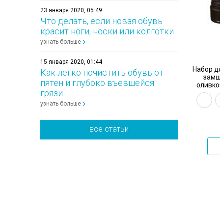
23 января 2020, 05:49
Что делать, если новая обувь
красит ноги, носки или колготки
узнать больше
15 января 2020, 01:44
Набор д
Как легко почистить обувь от
замш
пятен и глубоко въевшейся
оливко
грязи
узнать больше
все статьи