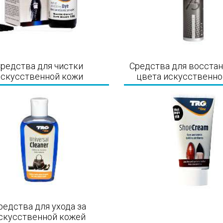
редства для чистки
Средства для восста
искусственной кожи
цвета искусственно
редства для ухода за
скусственной кожей