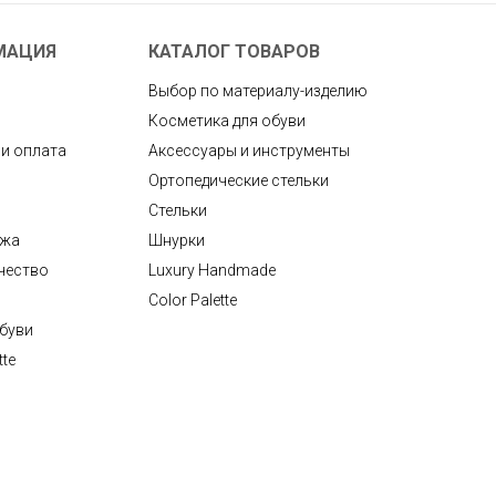
МАЦИЯ
КАТАЛОГ ТОВАРОВ
Выбор по материалу-изделию
Косметика для обуви
 и оплата
Аксессуары и инструменты
Ортопедические стельки
Стельки
ажа
Шнурки
чество
Luxury Handmade
Color Palette
обуви
tte