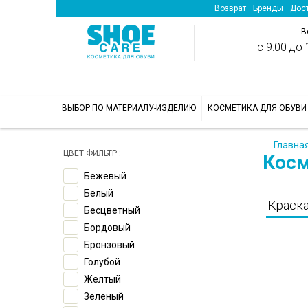
Возврат
Бренды
Дост
В
с 9:00 до 1
>
ВЫБОР ПО МАТЕРИАЛУ-ИЗДЕЛИЮ
КОСМЕТИКА ДЛЯ ОБУВИ
Главна
ЦВЕТ ФИЛЬТР :
Косм
Бежевый
Белый
Краска
Бесцветный
Бордовый
Бронзовый
Голубой
Желтый
Зеленый