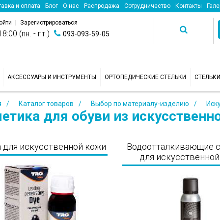
авка и оплата
Блог
О нас
Распродажа
Сотрудничество
Контакты
Гале
ойти
|
Зарегистрироваться
8:00 (пн. - пт.)
093-093-59-05
АКСЕССУАРЫ И ИНСТРУМЕНТЫ
ОРТОПЕДИЧЕСКИЕ СТЕЛЬКИ
СТЕЛЬК
я
Каталог товаров
Выбор по материалу-изделию
Иск
етика для обуви из искусственн
 для искусственной кожи
Водоотталкивающие 
для искусственной