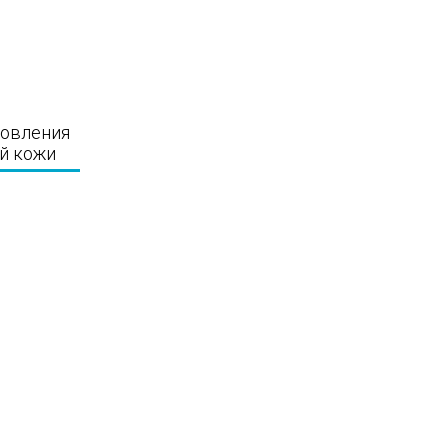
новления
й кожи