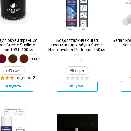
для обуви Франция
Водоотталкивающая
Белая кр
co Creme Sublime
пропитка для обуви Saphir
Nove
ection 1931, 100 мл
Nano Invulner Protector, 250 мл
ещё
989 грн.
989 грн.
оценок:
2
Купить
Купить