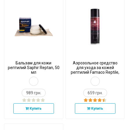
Бальзам для кожи
Аэрозольное средство
рептилий Saphir Reptan, 50
для ухода за кожей
мл
рептилий Famaco Reptile,
250 мл
989 грн.
659 грн.
Купить
Купить