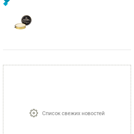
Список свежих новостей