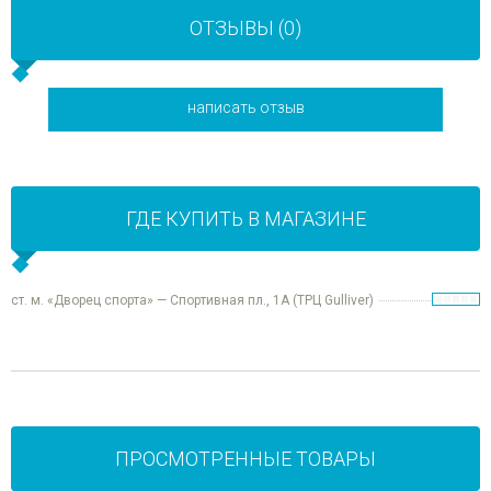
ОТЗЫВЫ (0)
написать отзыв
ГДЕ КУПИТЬ В МАГАЗИНЕ
ст. м. «Дворец спорта» — Спортивная пл., 1А (ТРЦ Gulliver)
ПРОСМОТРЕННЫЕ ТОВАРЫ