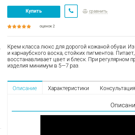
Купить
сравнить
оценок 2
Крем класса люкс для дорогой кожаной обуви. Из
и карнаубского воска, стойких пигментов. Питает,
восстанавливает цвет и блеск. При регулярном 
изделия минимум в 5—7 раз.
Описание
Характеристики
Консультаци
Описан