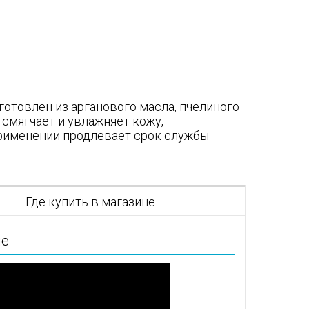
готовлен из арганового масла, пчелиного
 смягчает и увлажняет кожу,
применении продлевает срок службы
я
Где купить в магазине
ие