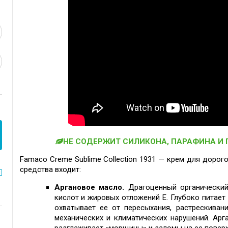
НЕ СОДЕРЖИТ СИЛИКОНА, ПАРАФИНА И
Famaco Creme Sublime Collection 1931 — крем для дорог
средства входит:
Аргановое масло.
Драгоценный органически
кислот и жировых отложений E. Глубоко питает 
охватывает ее от пересыхания, растрескиван
механических и климатических нарушений.
Арг