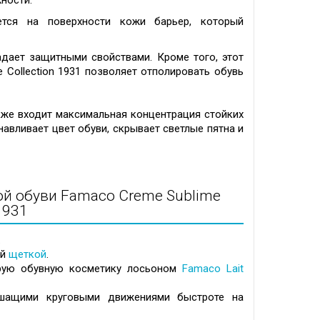
ности.
ется на поверхности кожи барьер, который
дает защитными свойствами. Кроме того, этот
 Collection 1931 позволяет отполировать обувь
акже входит максимальная концентрация стойких
навливает цвет обуви, скрывает светлые пятна и
й обуви Famaco Creme Sublime
 1931
.
ий
щеткой
.
арую обувную косметику лосьоном
Famaco Lait
шащими круговыми движениями быстроте на