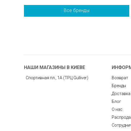
Все бренды
НАШИ МАГАЗИНЫ В КИЕВЕ
ИНФОР
Спортивная пл., 1А (ТРЦ Gulliver)
Возврат
Бренды
Доставка
Блог
О нас
Распрод
Сотрудни