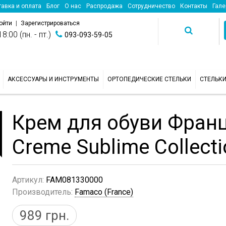
авка и оплата
Блог
О нас
Распродажа
Сотрудничество
Контакты
Гале
ойти
|
Зарегистрироваться
8:00 (пн. - пт.)
093-093-59-05
АКСЕССУАРЫ И ИНСТРУМЕНТЫ
ОРТОПЕДИЧЕСКИЕ СТЕЛЬКИ
СТЕЛЬК
Крем для обуви Фран
Creme Sublime Collecti
Артикул:
FAM081330000
Производитель:
Famaco (France)
989
грн.