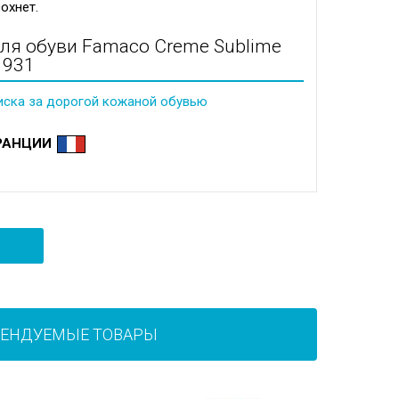
охнет.
для обуви Famaco Creme Sublime
 1931
иска за дорогой кожаной обувью
РАНЦИИ
МЕНДУЕМЫЕ ТОВАРЫ