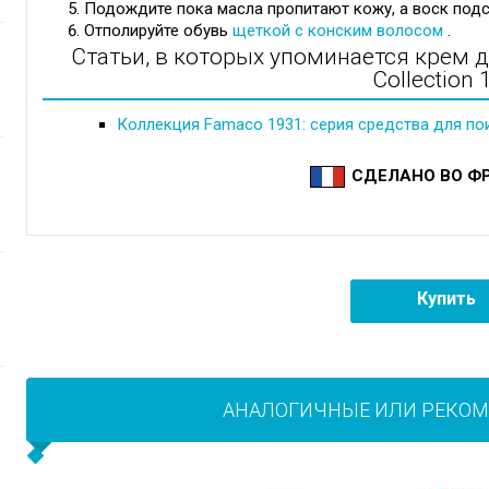
Подождите пока масла пропитают кожу, а воск подс
Отполируйте обувь
щеткой с конским волосом
.
Статьи, в которых упоминается крем 
Collection
Коллекция Famaco 1931: серия средства для по
СДЕЛАНО ВО Ф
Купить
АНАЛОГИЧНЫЕ ИЛИ РЕКО