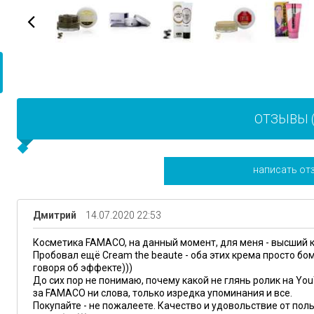
ОТЗЫВЫ (
написать от
Дмитрий
14.07.2020 22:53
Косметика FAMACO, на данный момент, для меня - высший к
Пробовал ещё Cream the beaute - оба этих крема просто бо
говоря об эффекте)))
До сих пор не понимаю, почему какой не глянь ролик на You
за FAMACO ни слова, только изредка упоминания и все.
Покупайте - не пожалеете. Качество и удовольствие от поль