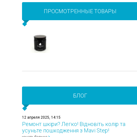
ПРОСМОТРЕННЫЕ ТОВАРЫ
БЛОГ
12 апреля 2025, 14:15
Ремонт шкіри? Легко! Відновіть колір та
усуньте пошкодження з Mavi Step!