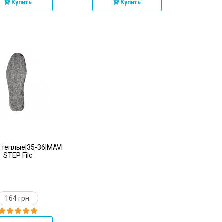
Купить
Купить
 теплые|35-36|MAVI
STEP Filc
164 грн.