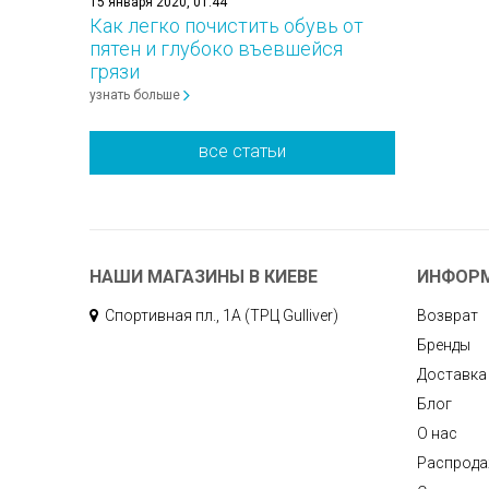
15 января 2020, 01:44
Как легко почистить обувь от
пятен и глубоко въевшейся
грязи
узнать больше
все статьи
НАШИ МАГАЗИНЫ В КИЕВЕ
ИНФОР
Спортивная пл., 1А (ТРЦ Gulliver)
Возврат
Бренды
Доставка
Блог
О нас
Распрод