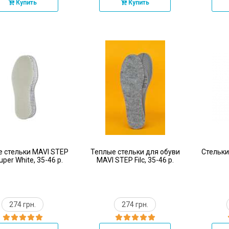
Купить
Купить
 стельки MAVI STEP
Теплые стельки для обуви
Стельки
uper White, 35-46 р.
MAVI STEP Filc, 35-46 р.
274 грн.
274 грн.