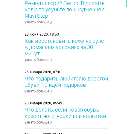
Ремонт шкіри? Легко! Відновіть
колір та усуньте пошкодження з
Mavi Step!
узнать больше
23 июня 2020, 18:53
Как восстановить кожу на руле
в домашних условиях за 30
минут
узнать больше
26 января 2020, 07:01
Что подарить любителю дорогой
обуви: 10 идей подарков
узнать больше
23 января 2020, 05:49
Что делать, если новая обувь
красит ноги, носки или колготки
узнать больше