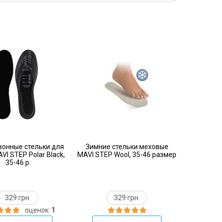
онные стельки для
Зимние стельки меховые
VI STEP Polar Black,
MAVI STEP Wool, 35-46 размер
35-46 р.
329 грн.
329 грн.
оценок:
1