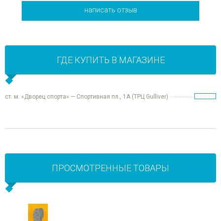
написать отзыв
ГДЕ КУПИТЬ В МАГАЗИНЕ
ст. м. «Дворец спорта» — Спортивная пл., 1А (ТРЦ Gulliver)
ПРОСМОТРЕННЫЕ ТОВАРЫ