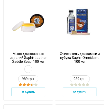
Мыло для кожаных
Очиститель для замши и
изделий Saphir Leather
нубука Saphir Omnidaim,
Saddle Soap, 100 мл
100 мл
989 грн.
989 грн.
Купить
Купить