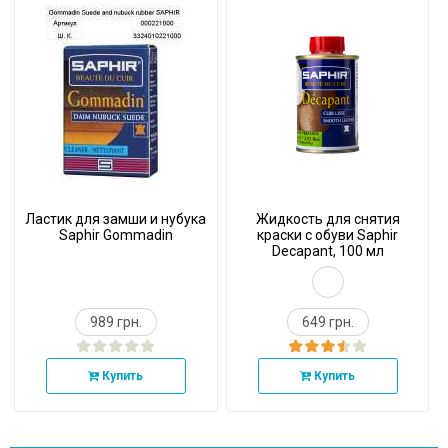
Ластик для замши и нубука
Жидкость для снятия
Saphir Gommadin
краски с обуви Saphir
Decapant, 100 мл
989 грн.
649 грн.
Купить
Купить