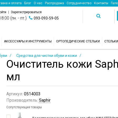
авка и оплата
Блог
О нас
Распродажа
Сотрудничество
Контакты
Гале
ойти
|
Зарегистрироваться
8:00 (пн. - пт.)
093-093-59-05
АКСЕССУАРЫ И ИНСТРУМЕНТЫ
ОРТОПЕДИЧЕСКИЕ СТЕЛЬКИ
СТЕЛЬК
буви
Средства для чистки обуви и кожи
Очиститель кожи Saphi
мл
Артикул:
0514003
Производитель:
Saphir
Сопутствующие товары