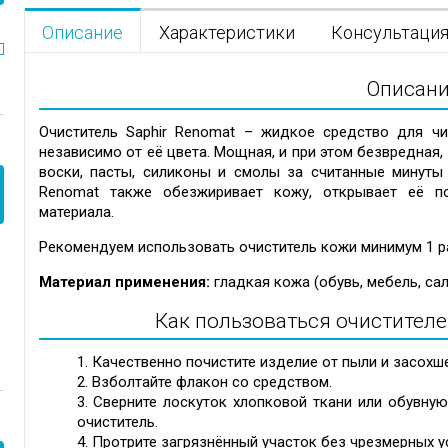
Описание
Характеристики
Консультаци
Описан
Очиститель Saphir Renomat – жидкое средство для чи
независимо от её цвета. Мощная, и при этом безвредная,
воски, пасты, силиконы и смолы за считанные минуты 
Renomat также обезжиривает кожу, открывает её п
материала.
Рекомендуем использовать очиститель кожи минимум 1 ра
Материал применения:
гладкая кожа (обувь, мебель, сал
Как пользоваться очистителе
Качественно почистите изделие от пыли и засохше
Взболтайте флакон со средством.
Сверните лоскуток хлопковой ткани или обувную
очиститель.
Протрите загрязнённый участок без чрезмерных у