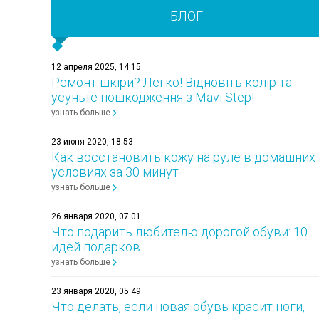
БЛОГ
12 апреля 2025, 14:15
Ремонт шкіри? Легко! Відновіть колір та
усуньте пошкодження з Mavi Step!
узнать больше
23 июня 2020, 18:53
Как восстановить кожу на руле в домашних
условиях за 30 минут
узнать больше
26 января 2020, 07:01
Что подарить любителю дорогой обуви: 10
идей подарков
узнать больше
23 января 2020, 05:49
Что делать, если новая обувь красит ноги,