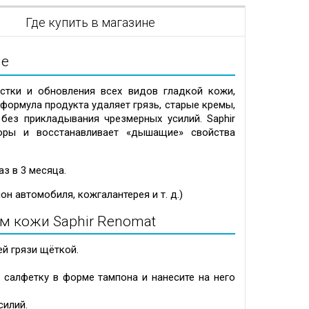
я
Где купить в магазине
ие
стки и обновления всех видов гладкой кожи,
 формула продукта удаляет грязь, старые кремы,
без прикладывания чрезмерных усилий. Saphir
оры и восстанавливает «дышащие» свойства
з в 3 месяца.
он автомобиля, кожгалантерея и т. д.)
м кожи Saphir Renomat
й грязи щёткой.
 салфетку в форме тампона и нанесите на него
силий.