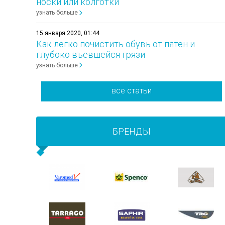
носки или колготки
узнать больше
15 января 2020, 01:44
Как легко почистить обувь от пятен и
глубоко въевшейся грязи
узнать больше
все статьи
БРЕНДЫ