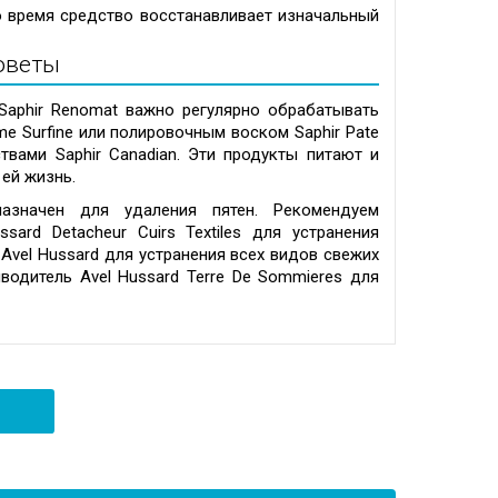
о время средство восстанавливает изначальный
оветы
Saphir Renomat важно регулярно обрабатывать
e Surfine или полировочным воском Saphir Pate
вами Saphir Canadian. Эти продукты питают и
ей жизнь.
азначен для удаления пятен. Рекомендуем
sard Detacheur Cuirs Textiles для устранения
Avel Hussard для устранения всех видов свежих
одитель Avel Hussard Terre De Sommieres для