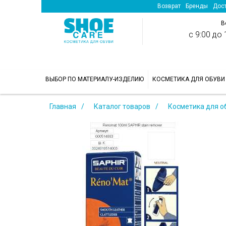
Возврат
Бренды
Дост
В
с 9:00 до 1
>
ВЫБОР ПО МАТЕРИАЛУ-ИЗДЕЛИЮ
КОСМЕТИКА ДЛЯ ОБУВИ
Главная
Каталог товаров
Косметика для о