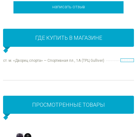
написать отзыв
ГДЕ КУПИТЬ В МАГАЗИНЕ
ст. м. «Дворец спорта» — Спортивная пл., 1А (ТРЦ Gulliver)
ПРОСМОТРЕННЫЕ ТОВАРЫ