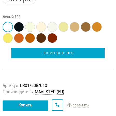
белый 101
посмотреть все
Артикул:
LR01/508/010
Производитель:
MAVI STEP (EU)
Купить
сравнить