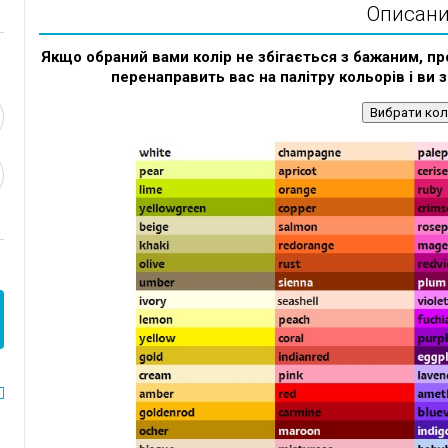
Описан
Якщо обраний вами колір не збігається з бажаним, пр
перенаправить вас на палітру кольорів і ви 
Вибрати кол