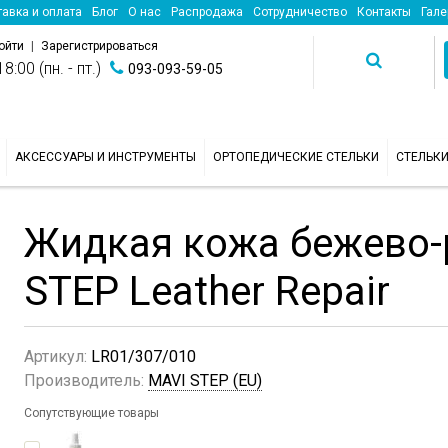
авка и оплата
Блог
О нас
Распродажа
Сотрудничество
Контакты
Гале
ойти
|
Зарегистрироваться
8:00 (пн. - пт.)
093-093-59-05
АКСЕССУАРЫ И ИНСТРУМЕНТЫ
ОРТОПЕДИЧЕСКИЕ СТЕЛЬКИ
СТЕЛЬК
Жидкая кожа бежево-
STEP Leather Repair
Артикул:
LR01/307/010
Производитель:
MAVI STEP (EU)
Сопутствующие товары