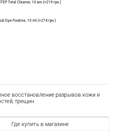
P Total Cleaner, 10 мл (+219 грн.)
 Dye Fixative, 10 ml (+274 грн.)
лное восстановление разрывов кожи и
стей, трещин.
я
Где купить в магазине