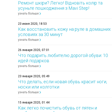
Ремонт шкіри? Легко! Відновіть колір та
усуньте пошкодження з Mavi Step!
узнать больше
23 июня 2020, 18:53
Как восстановить кожу на руле в домашних
условиях за 30 минут
узнать больше
26 января 2020, 07:01
Что подарить любителю дорогой обуви: 10
идей подарков
узнать больше
23 января 2020, 05:49
Что делать, если новая обувь красит ноги,
носки или колготки
узнать больше
15 января 2020, 01:44
Как легко почистить обувь от пятен и