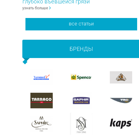
глубоко въевшейся грязи
узнать больше
все статьи
БРЕНДЫ