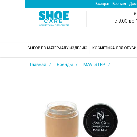
Возврат
Бренды
Дост
В
с 9:00 до 1
>
ВЫБОР ПО МАТЕРИАЛУ-ИЗДЕЛИЮ
КОСМЕТИКА ДЛЯ ОБУВИ
Главная
Бренды
MAVI STEP