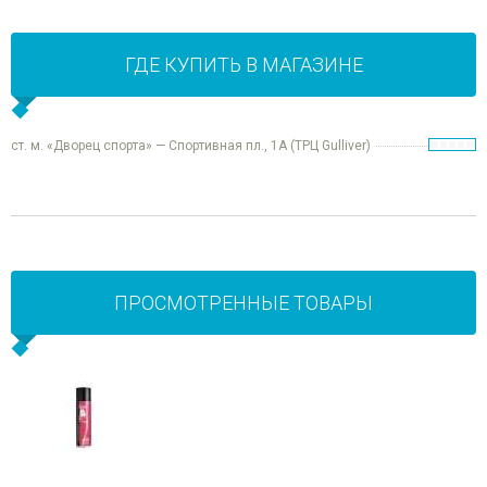
ГДЕ КУПИТЬ В МАГАЗИНЕ
ст. м. «Дворец спорта» — Спортивная пл., 1А (ТРЦ Gulliver)
ПРОСМОТРЕННЫЕ ТОВАРЫ