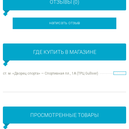
ОТЗЫВЫ (0)
написать отзыв
ГДЕ КУПИТЬ В МАГАЗИНЕ
ст. м. «Дворец спорта» — Спортивная пл., 1А (ТРЦ Gulliver)
ПРОСМОТРЕННЫЕ ТОВАРЫ