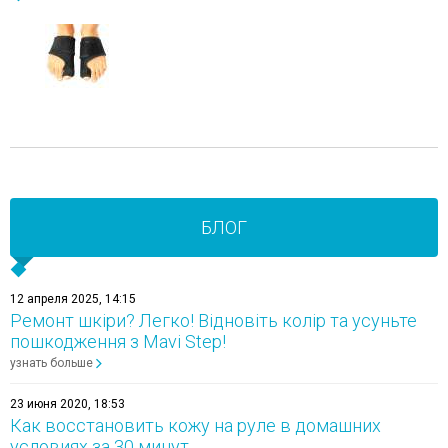
БЛОГ
12 апреля 2025, 14:15
Ремонт шкіри? Легко! Відновіть колір та усуньте
пошкодження з Mavi Step!
узнать больше
23 июня 2020, 18:53
Как восстановить кожу на руле в домашних
условиях за 30 минут