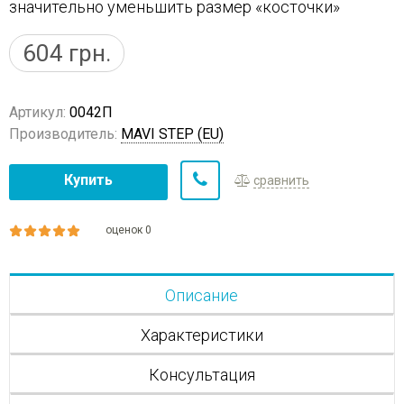
значительно уменьшить размер «косточки»
604
грн.
Артикул:
0042П
Производитель:
MAVI STEP (EU)
Купить
сравнить
оценок 0
Описание
Характеристики
Консультация