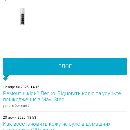
БЛОГ
12 апреля 2025, 14:15
Ремонт шкіри? Легко! Відновіть колір та усуньте
пошкодження з Mavi Step!
узнать больше
23 июня 2020, 18:53
Как восстановить кожу на руле в домашних
условиях за 30 минут