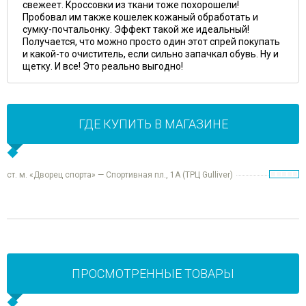
свежеет. Кроссовки из ткани тоже похорошели!
Пробовал им также кошелек кожаный обработать и
сумку-почтальонку. Эффект такой же идеальный!
Получается, что можно просто один этот спрей покупать
и какой-то очиститель, если сильно запачкал обувь. Ну и
щетку. И все! Это реально выгодно!
ГДЕ КУПИТЬ В МАГАЗИНЕ
ст. м. «Дворец спорта» — Спортивная пл., 1А (ТРЦ Gulliver)
ПРОСМОТРЕННЫЕ ТОВАРЫ