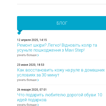
БЛОГ
12 апреля 2025, 14:15
Ремонт шкіри? Легко! Відновіть колір та
усуньте пошкодження з Mavi Step!
узнать больше
23 июня 2020, 18:53
Как восстановить кожу на руле в домашних
условиях за 30 минут
узнать больше
26 января 2020, 07:01
Что подарить любителю дорогой обуви: 10
идей подарков
узнать больше