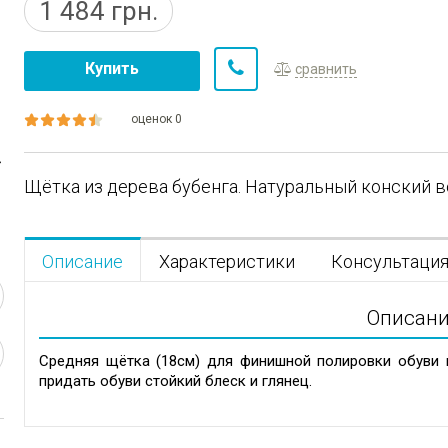
1 484
грн.
Купить
сравнить
оценок 0
Щётка из дерева бубенга. Натуральный конский во
Описание
Характеристики
Консультаци
Описан
Средняя щётка (18см) для финишной полировки обуви
придать обуви стойкий блеск и глянец.