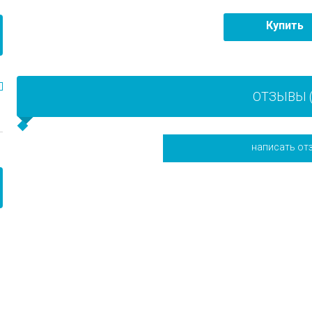
Купить
ОТЗЫВЫ (
написать от