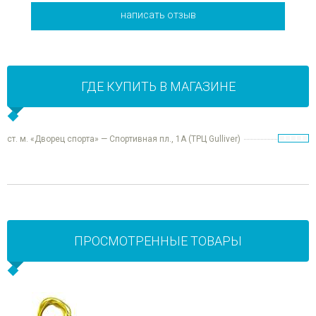
написать отзыв
ГДЕ КУПИТЬ В МАГАЗИНЕ
ст. м. «Дворец спорта» — Спортивная пл., 1А (ТРЦ Gulliver)
ПРОСМОТРЕННЫЕ ТОВАРЫ