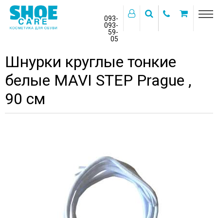
093-
093-
59-
>
05
Главная
Бренды
MAVI STEP
Шнурки круглые тонкие
белые MAVI STEP Prague ,
90 см