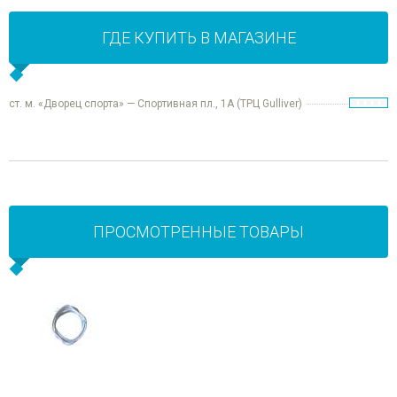
ГДЕ КУПИТЬ В МАГАЗИНЕ
ст. м. «Дворец спорта» — Спортивная пл., 1А (ТРЦ Gulliver)
ПРОСМОТРЕННЫЕ ТОВАРЫ