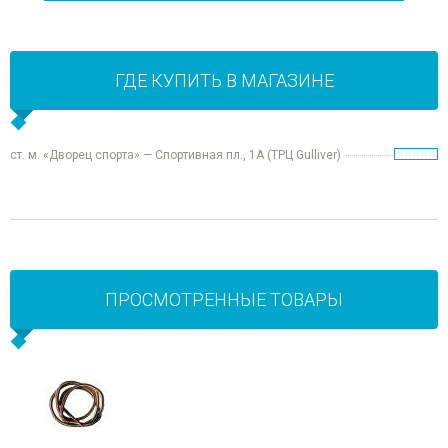
ГДЕ КУПИТЬ В МАГАЗИНЕ
ст. м. «Дворец спорта» — Спортивная пл., 1А (ТРЦ Gulliver)
ПРОСМОТРЕННЫЕ ТОВАРЫ