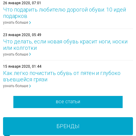
26 января 2020, 07:01
Что подарить любителю дорогой обуви: 10 идей
подарков
узнать больше
23 января 2020, 05:49
Что делать, если новая обувь красит ноги, носки
или колготки
узнать больше
15 января 2020, 01:44
Как легко почистить обувь от пятен и глубоко
въевшейся грязи
узнать больше
все статьи
БРЕНДЫ