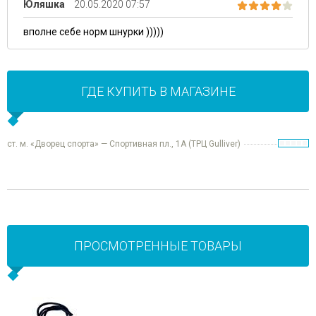
Юляшка
20.05.2020 07:57
вполне себе норм шнурки )))))
ГДЕ КУПИТЬ В МАГАЗИНЕ
ст. м. «Дворец спорта» — Спортивная пл., 1А (ТРЦ Gulliver)
ПРОСМОТРЕННЫЕ ТОВАРЫ