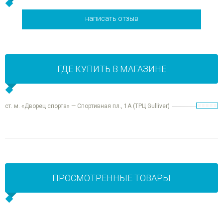
написать отзыв
ГДЕ КУПИТЬ В МАГАЗИНЕ
ст. м. «Дворец спорта» — Спортивная пл., 1А (ТРЦ Gulliver)
ПРОСМОТРЕННЫЕ ТОВАРЫ