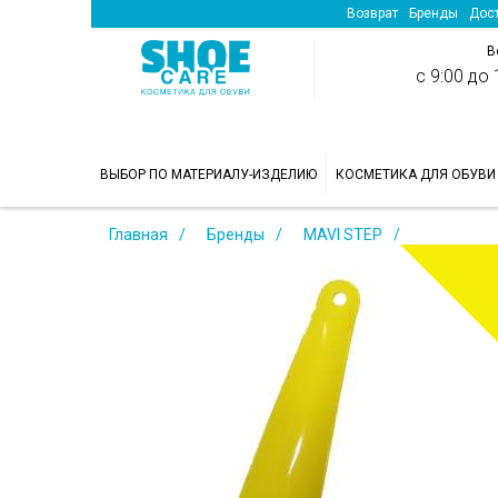
Возврат
Бренды
Дост
В
с 9:00 до 1
>
ВЫБОР ПО МАТЕРИАЛУ-ИЗДЕЛИЮ
КОСМЕТИКА ДЛЯ ОБУВИ
Главная
Бренды
MAVI STEP