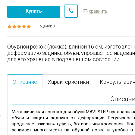
Купить
сравнить
оценок 0
Обувной рожок (ложка), длиной 16 см, изготовле
деформацию задника обуви, упрощает ее надеван
для его хранения в подвешенном состоянии.
Описание
Характеристики
Консультаци
Описан
Металлическая лопатка для обуви MAVI STEP предназнач
обуви и защиты задника от деформации. Регулярное и
продлевает «жизнь» туфель, ботинок или кроссовок. Лоп
занимает много места на обувной полке
и удобна в и