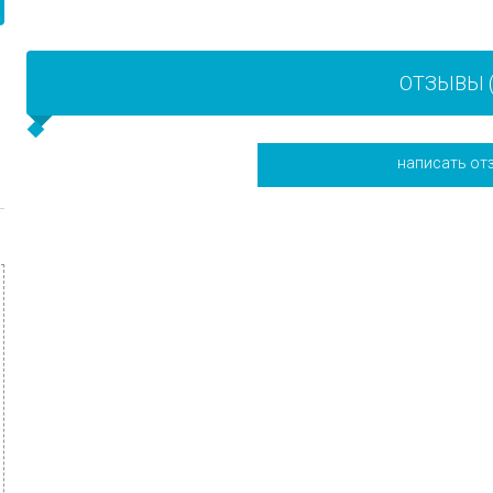
ОТЗЫВЫ (
написать от