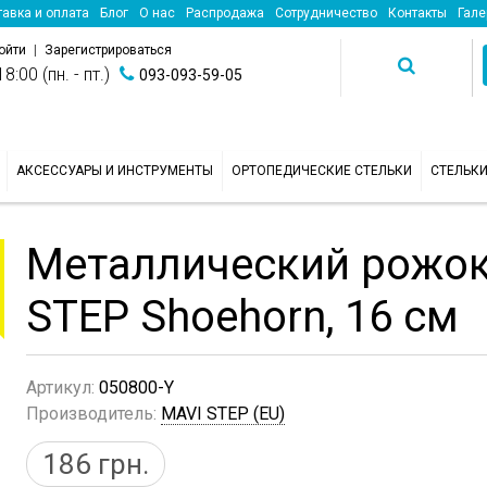
авка и оплата
Блог
О нас
Распродажа
Сотрудничество
Контакты
Гале
ойти
|
Зарегистрироваться
8:00 (пн. - пт.)
093-093-59-05
АКСЕССУАРЫ И ИНСТРУМЕНТЫ
ОРТОПЕДИЧЕСКИЕ СТЕЛЬКИ
СТЕЛЬК
Металлический рожок
STEP Shoehorn, 16 см
Артикул:
050800-Y
Производитель:
MAVI STEP (EU)
186
грн.