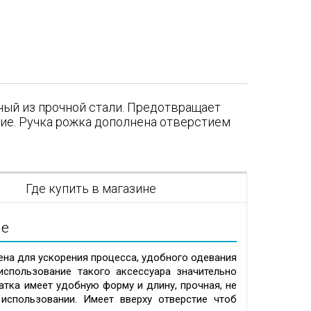
нный из прочной стали. Предотвращает
ие. Ручка рожка дополнена отверстием
я
Где купить в магазине
ие
ена для ускорения процесса, удобного одевания
спользование такого аксессуара значительно
атка имеет удобную форму и длину, прочная, не
спользовании. Имеет вверху отверстие чтоб