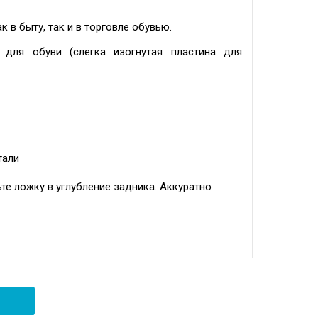
 в быту, так и в торговле обувью.
 для обуви (слегка изогнутая пластина для
тали
те ложку в углубление задника. Аккуратно