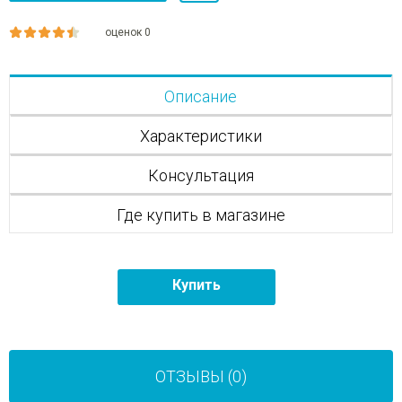
оценок 0
Описание
Характеристики
Консультация
Где купить в магазине
Купить
ОТЗЫВЫ (0)