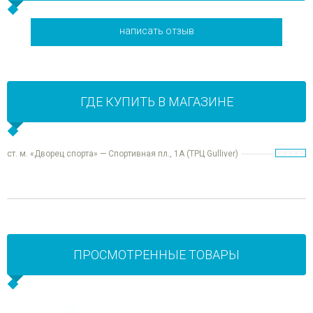
написать отзыв
ГДЕ КУПИТЬ В МАГАЗИНЕ
ст. м. «Дворец спорта» — Спортивная пл., 1А (ТРЦ Gulliver)
ПРОСМОТРЕННЫЕ ТОВАРЫ