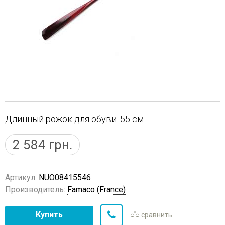
Длинный рожок для обуви. 55 см.
2 584
грн.
Артикул:
NUO08415546
Производитель:
Famaco (France)
Купить
сравнить