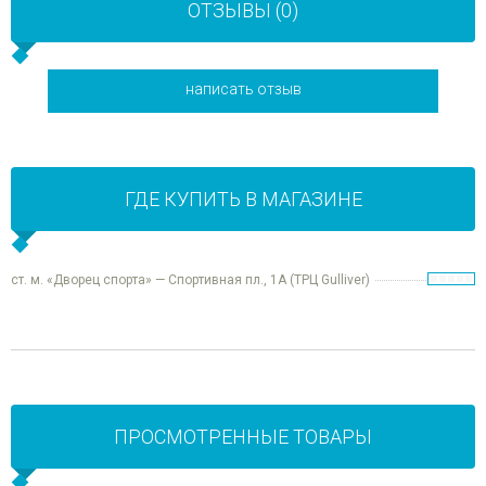
ОТЗЫВЫ (0)
написать отзыв
ГДЕ КУПИТЬ В МАГАЗИНЕ
ст. м. «Дворец спорта» — Спортивная пл., 1А (ТРЦ Gulliver)
ПРОСМОТРЕННЫЕ ТОВАРЫ