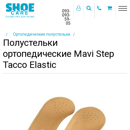
093-
093-
59-
>
05
Главная
Каталог товаров
Ортопедические стельки
Ортопедические полустельки
Полустельки
ортопедические Mavi Step
Tacco Elastic