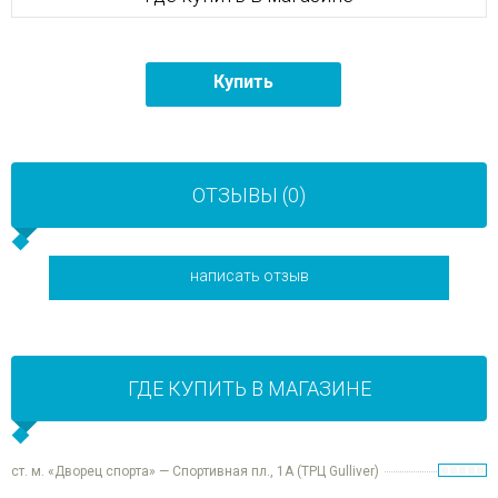
Купить
ОТЗЫВЫ (0)
написать отзыв
ГДЕ КУПИТЬ В МАГАЗИНЕ
ст. м. «Дворец спорта» — Спортивная пл., 1А (ТРЦ Gulliver)