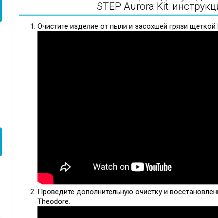
STEP Aurora Kit: инстру
Очистите изделие от пыли и засохшей грязи щеткой 
Проведите дополнительную очистку и восстановлен
Theodore.