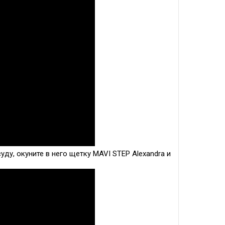
уду, окуните в него щетку MAVI STEP Alexandra и