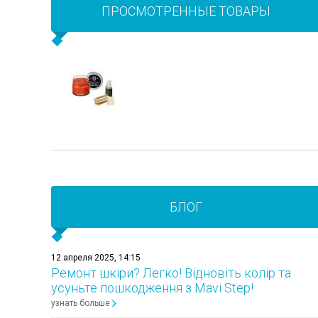
ПРОСМОТРЕННЫЕ ТОВАРЫ
БЛОГ
12 апреля 2025, 14:15
Ремонт шкіри? Легко! Відновіть колір та
усуньте пошкодження з Mavi Step!
узнать больше