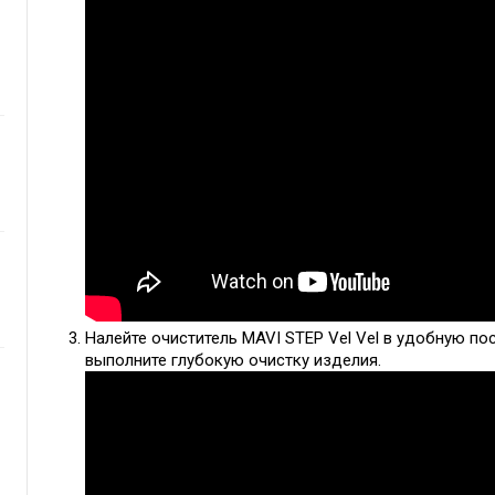
Налейте очиститель MAVI STEP Vel Vel в удобную пос
выполните глубокую очистку изделия.