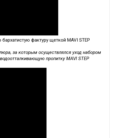
о бархатистую фактуру щеткой MAVI STEP
елюра, за которым осуществлялся уход набором
йте водоотталкивающую пропитку MAVI STEP