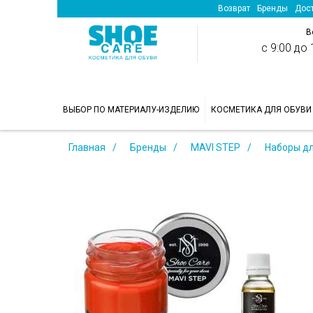
Возврат
Бренды
Дост
В
с 9:00 до 1
>
ВЫБОР ПО МАТЕРИАЛУ-ИЗДЕЛИЮ
КОСМЕТИКА ДЛЯ ОБУВИ
Главная
Бренды
MAVI STEP
Наборы дл