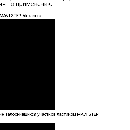
кция по применению
MAVI STEP Alexandra.
ие залоснившихся участков ластиком MAVI STEP