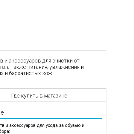
в и аксессуаров для очистки от
а, а также питания, увлажнения и
х и бархатистых кож.
я
Где купить в магазине
ие
в и аксессуаров для ухода за обувью и
бора: