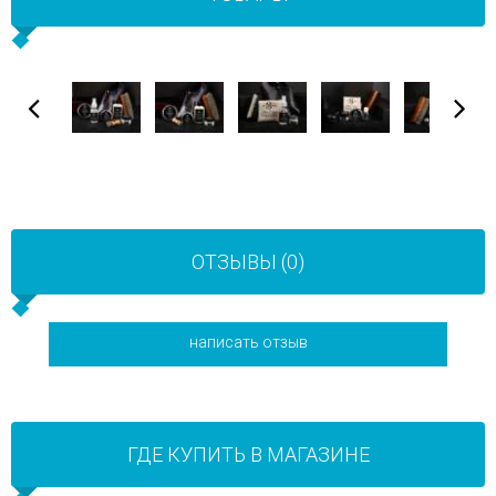
ОТЗЫВЫ (0)
написать отзыв
ГДЕ КУПИТЬ В МАГАЗИНЕ