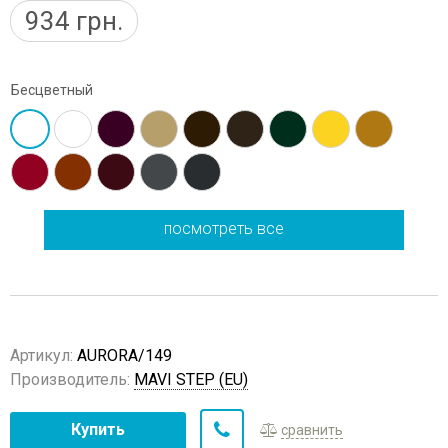
934
грн.
Бесцветный
посмотреть все
Артикул:
AURORA/149
Производитель:
MAVI STEP (EU)
Купить
сравнить