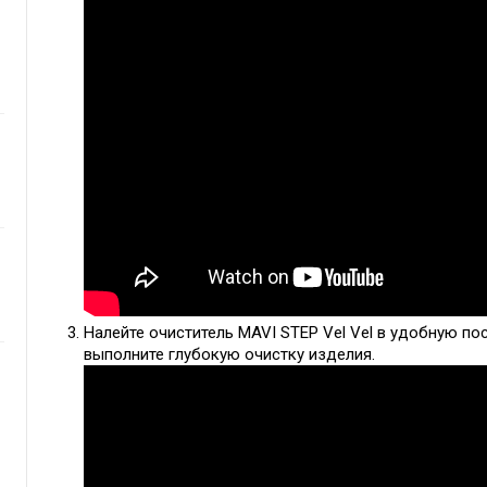
Налейте очиститель MAVI STEP Vel Vel в удобную пос
выполните глубокую очистку изделия.