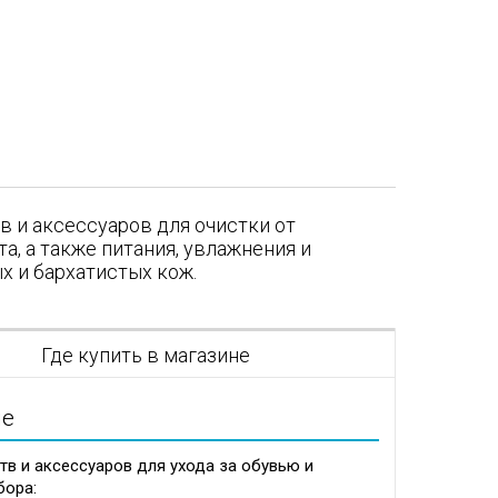
в и аксессуаров для очистки от
а, а также питания, увлажнения и
х и бархатистых кож.
я
Где купить в магазине
ие
в и аксессуаров для ухода за обувью и
бора: