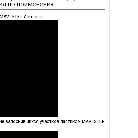
кция по применению
MAVI STEP Alexandra.
ие залоснившихся участков ластиком MAVI STEP