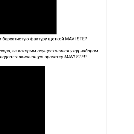
о бархатистую фактуру щеткой MAVI STEP
елюра, за которым осуществлялся уход набором
йте водоотталкивающую пропитку MAVI STEP