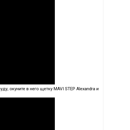
уду, окуните в него щетку MAVI STEP Alexandra и