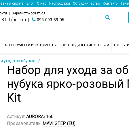
авка и оплата
Блог
О нас
Распродажа
Сотрудничество
Контакты
Гале
ойти
|
Зарегистрироваться
8:00 (пн. - пт.)
093-093-59-05
АКСЕССУАРЫ И ИНСТРУМЕНТЫ
ОРТОПЕДИЧЕСКИЕ СТЕЛЬКИ
СТЕЛЬК
я ухода за обувью
Набор для ухода за о
нубука ярко-розовый 
Kit
Артикул:
AURORA/160
Производитель:
MAVI STEP (EU)