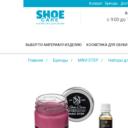
Возврат
Бренды
Дост
В
с 9:00 до 1
>
ВЫБОР ПО МАТЕРИАЛУ-ИЗДЕЛИЮ
КОСМЕТИКА ДЛЯ ОБУВИ
Главная
Бренды
MAVI STEP
Наборы дл