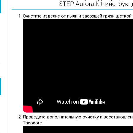
STEP Aurora Kit: инстру
Очистите изделие от пыли и засохшей грязи щеткой 
Проведите дополнительную очистку и восстановлен
Theodore.