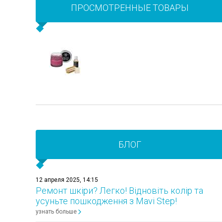
ПРОСМОТРЕННЫЕ ТОВАРЫ
БЛОГ
12 апреля 2025, 14:15
Ремонт шкіри? Легко! Відновіть колір та
усуньте пошкодження з Mavi Step!
узнать больше