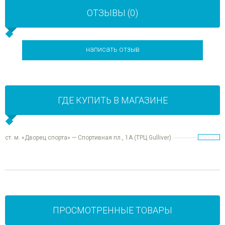
ОТЗЫВЫ (0)
написать отзыв
ГДЕ КУПИТЬ В МАГАЗИНЕ
ст. м. «Дворец спорта» — Спортивная пл., 1А (ТРЦ Gulliver)
ПРОСМОТРЕННЫЕ ТОВАРЫ