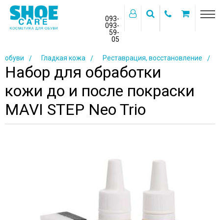
093-
093-
59-
>
05
Главная
Бренды
MAVI STEP
Косметика для
обуви
Гладкая кожа
Реставрация, восстановление
Набор для обработки
кожи до и после покраски
MAVI STEP Neo Trio