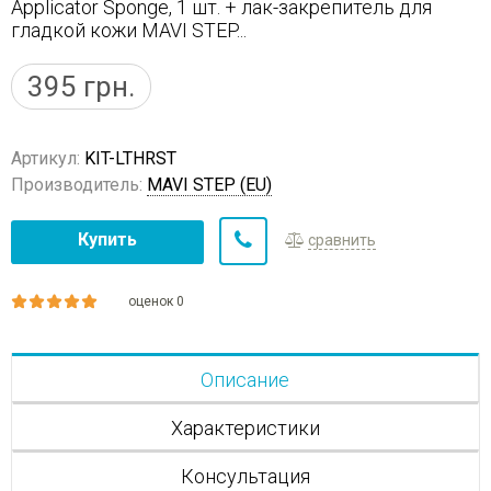
Applicator Sponge, 1 шт. + лак-закрепитель для
гладкой кожи MAVI STEP...
395
грн.
Артикул:
KIT-LTHRST
Производитель:
MAVI STEP (EU)
Купить
сравнить
оценок 0
Описание
Характеристики
Консультация