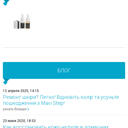
БЛОГ
12 апреля 2025, 14:15
Ремонт шкіри? Легко! Відновіть колір та усуньте
пошкодження з Mavi Step!
узнать больше
23 июня 2020, 18:53
Как восстановить кожу на руле в домашних