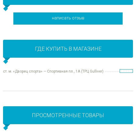
написать отзыв
ГДЕ КУПИТЬ В МАГАЗИНЕ
ст. м. «Дворец спорта» — Спортивная пл., 1А (ТРЦ Gulliver)
ПРОСМОТРЕННЫЕ ТОВАРЫ