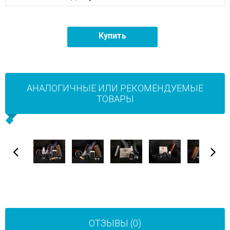
Купить
АНАЛОГИЧНЫЕ ИЛИ РЕКОМЕНДУЕМЫЕ
ТОВАРЫ
ОТЗЫВЫ (0)