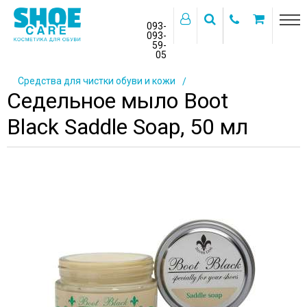
093-
093-
59-
>
05
Главная
Каталог товаров
Косметика для обуви
Средства для чистки обуви и кожи
Седельное мыло Boot
Black Saddle Soap, 50 мл