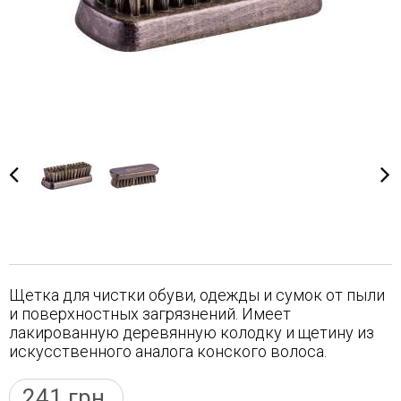
Щетка для чистки обуви, одежды и сумок от пыли
и поверхностных загрязнений. Имеет
лакированную деревянную колодку и щетину из
искусственного аналога конского волоса.
241
грн.