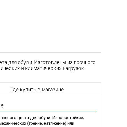
та для обуви. Изготовлены из прочного
нических и климатических нагрузок.
я
Где купить в магазине
ие
чневого цвета для обуви. Износостойкие,
механических (трение, натяжение) или