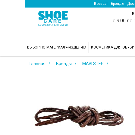
Возврат
Бренды
Дост
В
с 9:00 до 1
>
ВЫБОР ПО МАТЕРИАЛУ-ИЗДЕЛИЮ
КОСМЕТИКА ДЛЯ ОБУВИ
Главная
Бренды
MAVI STEP