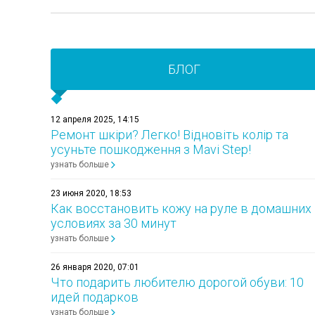
БЛОГ
12 апреля 2025, 14:15
Ремонт шкіри? Легко! Відновіть колір та
усуньте пошкодження з Mavi Step!
узнать больше
23 июня 2020, 18:53
Как восстановить кожу на руле в домашних
условиях за 30 минут
узнать больше
26 января 2020, 07:01
Что подарить любителю дорогой обуви: 10
идей подарков
узнать больше