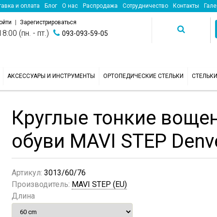
авка и оплата
Блог
О нас
Распродажа
Сотрудничество
Контакты
Гале
ойти
|
Зарегистрироваться
8:00 (пн. - пт.)
093-093-59-05
АКСЕССУАРЫ И ИНСТРУМЕНТЫ
ОРТОПЕДИЧЕСКИЕ СТЕЛЬКИ
СТЕЛЬК
Круглые тонкие воще
обуви MAVI STEP Denv
Артикул:
3013/60/76
Производитель:
MAVI STEP (EU)
Длина