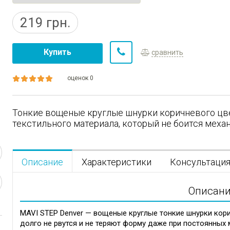
219
грн.
Купить
сравнить
оценок 0
Тонкие вощеные круглые шнурки коричневого цве
текстильного материала, который не боится меха
Описание
Характеристики
Консультаци
Описан
MAVI STEP Denver — вощеные круглые тонкие шнурки кори
долго не рвутся и не теряют форму даже при постоянных 