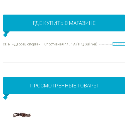
ГДЕ КУПИТЬ В МАГАЗИНЕ
ст. м. «Дворец спорта» — Спортивная пл., 1А (ТРЦ Gulliver)
ПРОСМОТРЕННЫЕ ТОВАРЫ