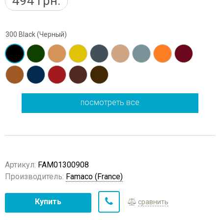
494
грн.
300 Black (Черный)
посмотреть все
Артикул:
FAM01300908
Производитель:
Famaco (France)
Купить
сравнить