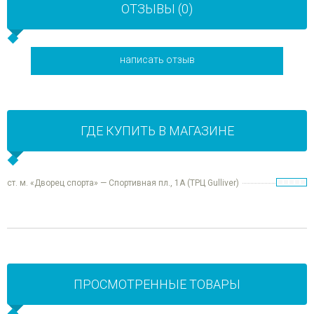
ОТЗЫВЫ (0)
написать отзыв
ГДЕ КУПИТЬ В МАГАЗИНЕ
ст. м. «Дворец спорта» — Спортивная пл., 1А (ТРЦ Gulliver)
ПРОСМОТРЕННЫЕ ТОВАРЫ