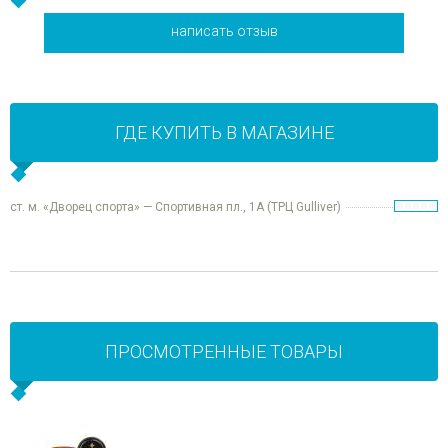
написать отзыв
ГДЕ КУПИТЬ В МАГАЗИНЕ
ст. м. «Дворец спорта» — Спортивная пл., 1А (ТРЦ Gulliver)
ПРОСМОТРЕННЫЕ ТОВАРЫ