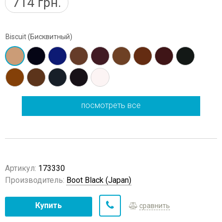
714
грн.
Biscuit (Бисквитный)
посмотреть все
Артикул:
173330
Производитель:
Boot Black (Japan)
Купить
сравнить