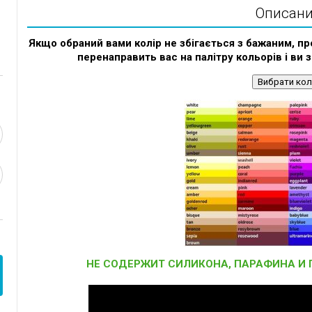
Описан
Якщо обраний вами колір не збігається з бажаним, пр
перенаправить вас на палітру кольорів і ви 
Вибрати кол
НЕ СОДЕРЖИТ СИЛИКОНА, ПАРАФИНА И