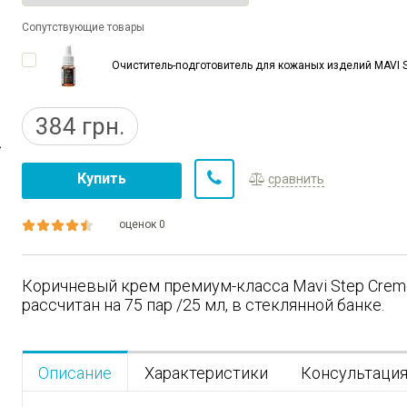
Сопутствующие товары
Очиститель-подготовитель для кожаных изделий MAVI STE
384
грн.
Купить
сравнить
оценок 0
Коричневый крем премиум-класса Mavi Step Creme
рассчитан на 75 пар /25 мл, в стеклянной банке.
Описание
Характеристики
Консультаци