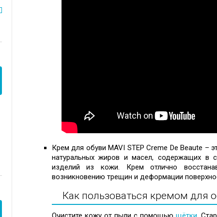
Крем для обуви MAVI STEP Creme De Beaute – э
натуральных жиров и масел, содержащих в с
изделий из кожи. Крем отлично восстанав
возникновению трещин и деформации поверхно
Как пользоваться кремом для о
Очистите кожу от пыли с помощью
щётки
. Ста