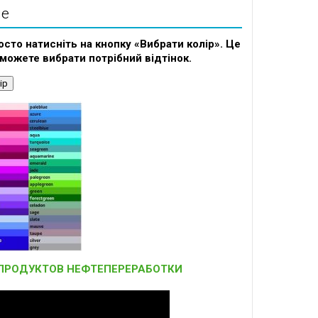
ие
осто натисніть на кнопку «Вибрати колір». Це
зможете вибрати потрібний відтінок.
ір
 ПРОДУКТОВ НЕФТЕПЕРЕРАБОТКИ