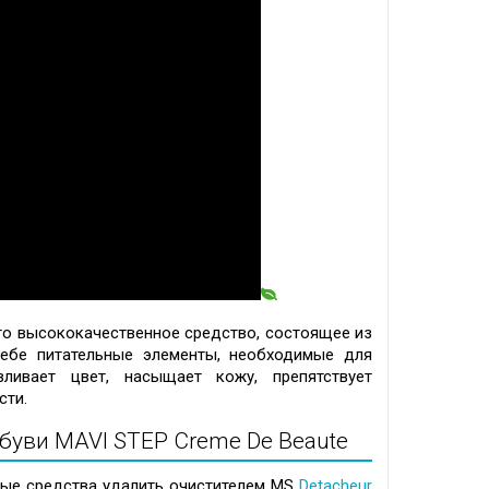
то высококачественное средство, состоящее из
ебе питательные элементы, необходимые для
ливает цвет, насыщает кожу, препятствует
сти.
буви MAVI STEP Creme De Beaute
рые средства удалить очистителем MS
Detacheur