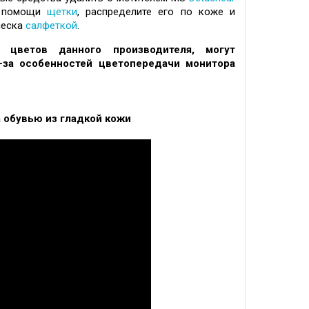
и помощи
щетки
, распределите его по коже и
леска
салфеткой
.
цветов данного производителя, могут
-за особенностей цветопередачи монитора
вью из гладкой кожи