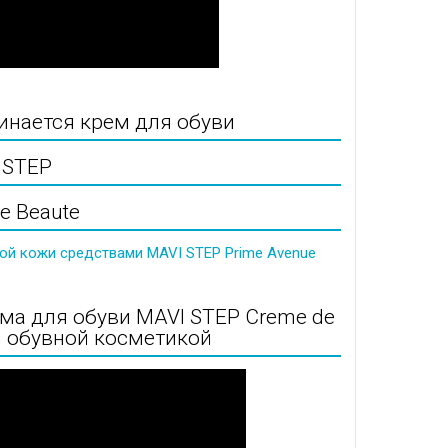
инается крем для обуви
 STEP
e Beaute
ной кожи средствами MAVI STEP Prime Avenue
ема для обуви MAVI STEP Creme de
й обувной косметикой