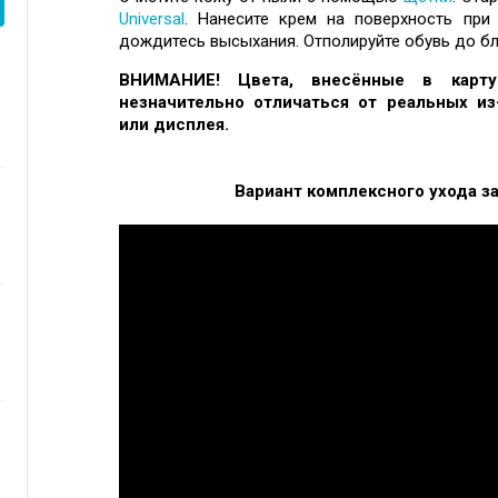
Universal
. Нанесите крем на поверхность пр
дождитесь высыхания. Отполируйте обувь до б
ВНИМАНИЕ! Цвета, внесённые в карту 
незначительно отличаться от реальных из
или дисплея.
Вариант комплексного ухода за обу