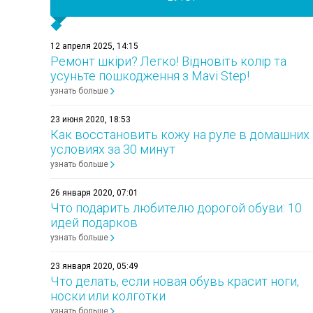
12 апреля 2025, 14:15
Ремонт шкіри? Легко! Відновіть колір та
усуньте пошкодження з Mavi Step!
узнать больше
23 июня 2020, 18:53
Как восстановить кожу на руле в домашних
условиях за 30 минут
узнать больше
26 января 2020, 07:01
Что подарить любителю дорогой обуви: 10
идей подарков
узнать больше
23 января 2020, 05:49
Что делать, если новая обувь красит ноги,
носки или колготки
узнать больше