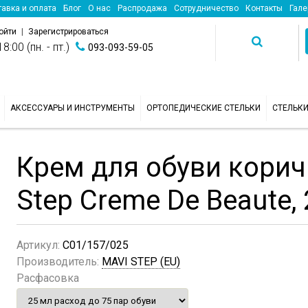
авка и оплата
Блог
О нас
Распродажа
Сотрудничество
Контакты
Гале
ойти
|
Зарегистрироваться
8:00 (пн. - пт.)
093-093-59-05
АКСЕССУАРЫ И ИНСТРУМЕНТЫ
ОРТОПЕДИЧЕСКИЕ СТЕЛЬКИ
СТЕЛЬК
Крем для обуви корич
Step Creme De Beaute,
Артикул:
C01/157/025
Производитель:
MAVI STEP (EU)
Расфасовка