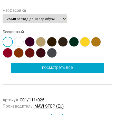
Расфасовка
Бесцветный
посмотреть все
Артикул:
C01/111/025
Производитель:
MAVI STEP (EU)