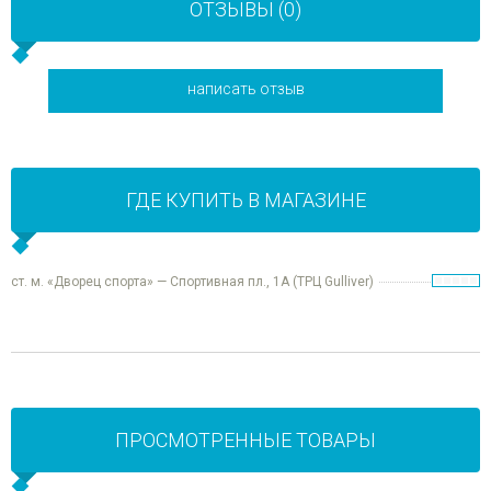
ОТЗЫВЫ (0)
написать отзыв
ГДЕ КУПИТЬ В МАГАЗИНЕ
ст. м. «Дворец спорта» — Спортивная пл., 1А (ТРЦ Gulliver)
ПРОСМОТРЕННЫЕ ТОВАРЫ