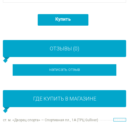
Купить
ОТЗЫВЫ (0)
написать отзыв
ГДЕ КУПИТЬ В МАГАЗИНЕ
ст. м. «Дворец спорта» — Спортивная пл., 1А (ТРЦ Gulliver)