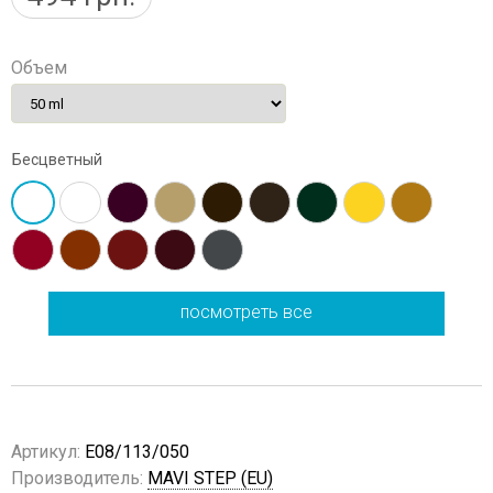
Объем
Бесцветный
посмотреть все
Артикул:
E08/113/050
Производитель:
MAVI STEP (EU)