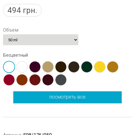
494
грн.
Объем
Бесцветный
посмотреть все