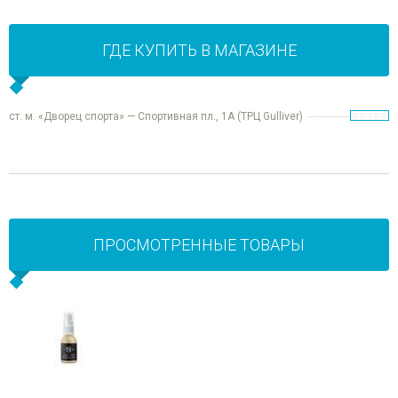
ГДЕ КУПИТЬ В МАГАЗИНЕ
ст. м. «Дворец спорта» — Спортивная пл., 1А (ТРЦ Gulliver)
ПРОСМОТРЕННЫЕ ТОВАРЫ