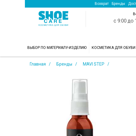
Возврат
Бренды
Дост
В
с 9:00 до 1
>
ВЫБОР ПО МАТЕРИАЛУ-ИЗДЕЛИЮ
КОСМЕТИКА ДЛЯ ОБУВИ
Главная
Бренды
MAVI STEP