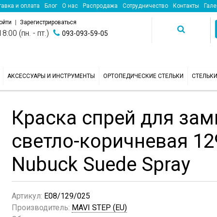
авка и оплата
Блог
О нас
Распродажа
Сотрудничество
Контакты
Гале
ойти
|
Зарегистрироваться
8:00 (пн. - пт.)
093-093-59-05
АКСЕССУАРЫ И ИНСТРУМЕНТЫ
ОРТОПЕДИЧЕСКИЕ СТЕЛЬКИ
СТЕЛЬК
Краска спрей для зам
светло-коричневая 12
Nubuck Suede Spray
Артикул:
E08/129/025
Производитель:
MAVI STEP (EU)