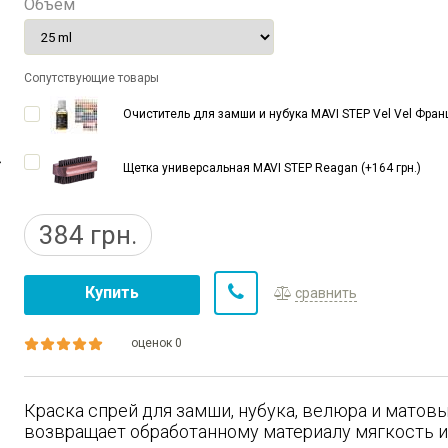
Объем
Сопутствующие товары
Очиститель для замши и нубука MAVI STEP Vel Vel Франц
Щетка универсальная MAVI STEP Reagan (+164 грн.)
384
грн.
Купить
сравнить
оценок 0
Краска спрей для замши, нубука, велюра и матовы
возвращает обработанному материалу мягкость и 