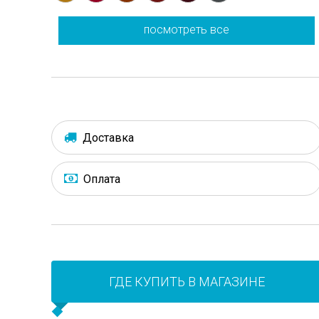
посмотреть все
Доставка
Оплата
ГДЕ КУПИТЬ В МАГАЗИНЕ