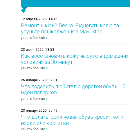
12 апреля 2025, 14:15
Ремонт шкіри? Легко! Відновіть колір та
усуньте пошкодження з Mavi Step!
узнать больше
23 июня 2020, 18:53
Как восстановить кожу на руле в домашних
условиях за 30 минут
узнать больше
26 января 2020, 07:01
Что подарить любителю дорогой обуви: 10
идей подарков
узнать больше
23 января 2020, 05:49
Что делать, если новая обувь красит ноги,
носки или колготки
узнать больше