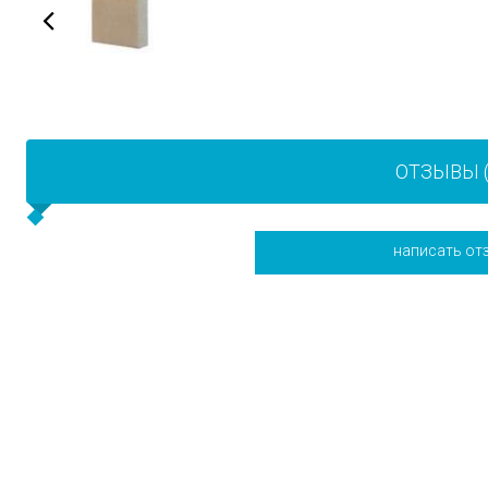
ОТЗЫВЫ (
написать от