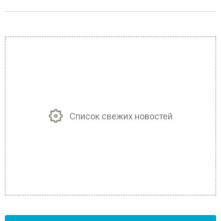
Список свежих новостей