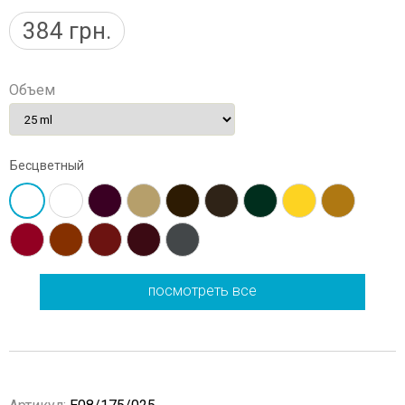
384
грн.
Объем
Бесцветный
посмотреть все