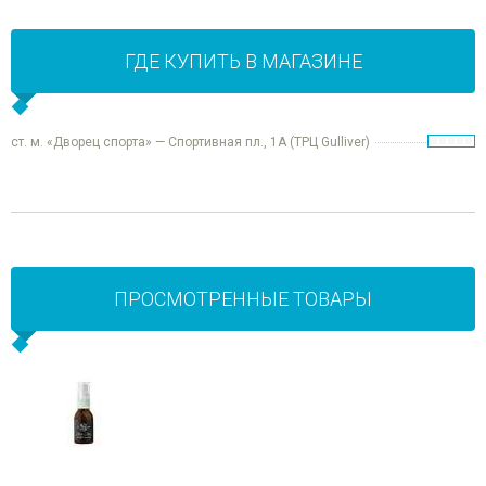
ГДЕ КУПИТЬ В МАГАЗИНЕ
ст. м. «Дворец спорта» — Спортивная пл., 1А (ТРЦ Gulliver)
ПРОСМОТРЕННЫЕ ТОВАРЫ