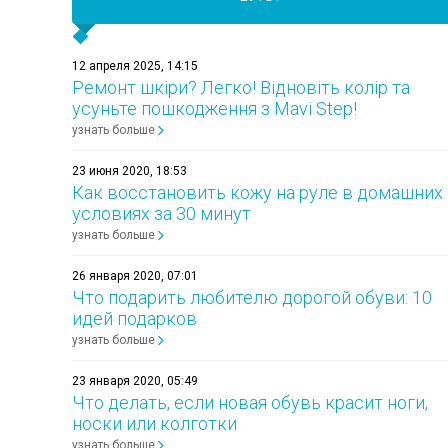
12 апреля 2025, 14:15
Ремонт шкіри? Легко! Відновіть колір та
усуньте пошкодження з Mavi Step!
узнать больше
23 июня 2020, 18:53
Как восстановить кожу на руле в домашних
условиях за 30 минут
узнать больше
26 января 2020, 07:01
Что подарить любителю дорогой обуви: 10
идей подарков
узнать больше
23 января 2020, 05:49
Что делать, если новая обувь красит ноги,
носки или колготки
узнать больше