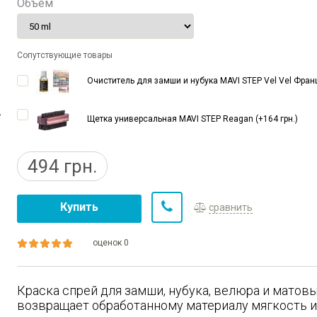
Объем
Сопутствующие товары
Очиститель для замши и нубука MAVI STEP Vel Vel Франц
Щетка универсальная MAVI STEP Reagan (+164 грн.)
494
грн.
Купить
сравнить
оценок 0
Краска спрей для замши, нубука, велюра и матовы
возвращает обработанному материалу мягкость и 