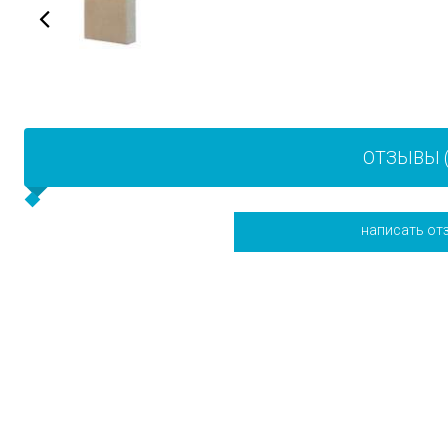
ОТЗЫВЫ (
написать от