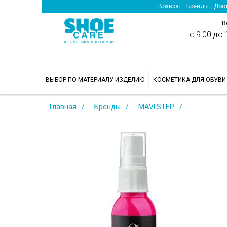
Возврат
Бренды
Дост
В
с 9:00 до 1
>
ВЫБОР ПО МАТЕРИАЛУ-ИЗДЕЛИЮ
КОСМЕТИКА ДЛЯ ОБУВИ
Главная
Бренды
MAVI STEP