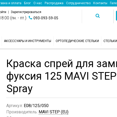
авка и оплата
Блог
О нас
Распродажа
Сотрудничество
Контакты
Гале
ойти
|
Зарегистрироваться
8:00 (пн. - пт.)
093-093-59-05
АКСЕССУАРЫ И ИНСТРУМЕНТЫ
ОРТОПЕДИЧЕСКИЕ СТЕЛЬКИ
СТЕЛЬК
Краска спрей для зам
фуксия 125 MAVI STEP
Spray
Артикул:
E08/125/050
Производитель:
MAVI STEP (EU)