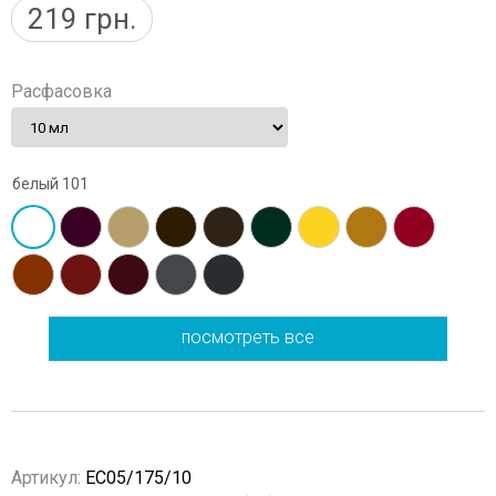
219
грн.
Расфасовка
белый 101
посмотреть все
Артикул:
EC05/175/10