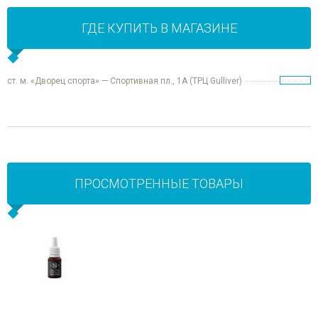
ГДЕ КУПИТЬ В МАГАЗИНЕ
ст. м. «Дворец спорта» — Спортивная пл., 1А (ТРЦ Gulliver)
ПРОСМОТРЕННЫЕ ТОВАРЫ