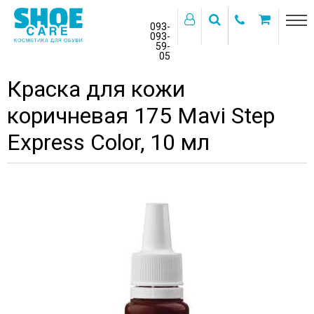
093-
093-
59-
>
05
Главная
Бренды
MAVI STEP
Краска для кожи
коричневая 175 Mavi Step
Express Color, 10 мл