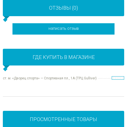
ОТЗЫВЫ (0)
написать отзыв
ГДЕ КУПИТЬ В МАГАЗИНЕ
ст. м. «Дворец спорта» — Спортивная пл., 1А (ТРЦ Gulliver)
ПРОСМОТРЕННЫЕ ТОВАРЫ