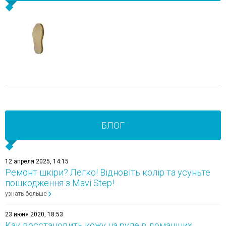
БЛОГ
12 апреля 2025, 14:15
Ремонт шкіри? Легко! Відновіть колір та усуньте
пошкодження з Mavi Step!
узнать больше
23 июня 2020, 18:53
Как восстановить кожу на руле в домашних