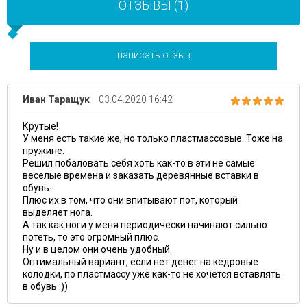
ОТЗЫВЫ (1)
написать отзыв
Иван Таращук
03.04.2020 16:42
Крутые!
У меня есть такие же, но только пластмассовые. Тоже на
пружине.
Решил побаловать себя хоть как-то в эти не самые
веселые времена и заказать деревянные вставки в
обувь.
Плюс их в том, что они впитывают пот, который
выделяет нога.
А так как ноги у меня периодически начинают сильно
потеть, то это огромный плюс.
Ну и в целом они очень удобный.
Оптимальный вариант, если нет денег на кедровые
колодки, по пластмассу уже как-то не хочется вставлять
в обувь :))