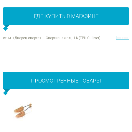
ГДЕ КУПИТЬ В МАГАЗИНЕ
ст. м. «Дворец спорта» — Спортивная пл., 1А (ТРЦ Gulliver)
ПРОСМОТРЕННЫЕ ТОВАРЫ